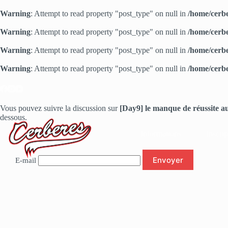
Warning
: Attempt to read property "post_type" on null in
/home/cerbe
Warning
: Attempt to read property "post_type" on null in
/home/cerbe
Warning
: Attempt to read property "post_type" on null in
/home/cerbe
Warning
: Attempt to read property "post_type" on null in
/home/cerbe
Passer
au
contenu
Vous pouvez suivre la discussion sur
[Day9] le manque de réussite a
dessous.
Informations
Inscrip
E-mail