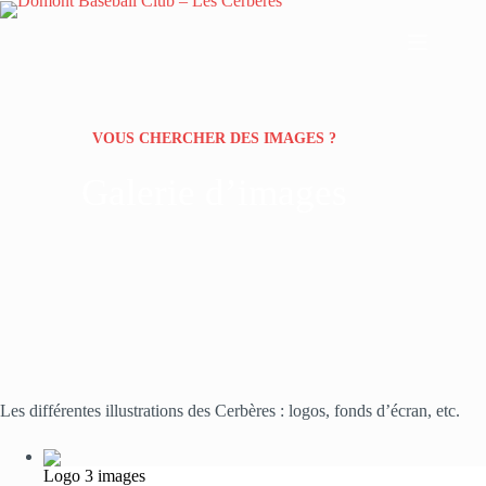
Passer
au
contenu
VOUS CHERCHER DES IMAGES ?
Galerie d’images
Les différentes illustrations des Cerbères : logos, fonds d’écran, etc.
Logo
3 images