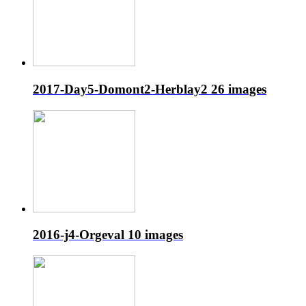
2017-Day5-Domont2-Herblay2
26 images
2016-j4-Orgeval
10 images