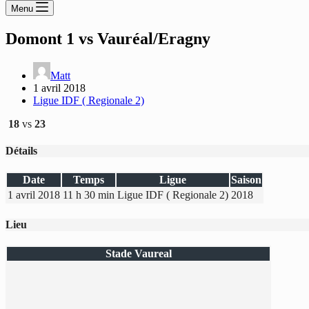
Menu
Domont 1 vs Vauréal/Eragny
Matt
1 avril 2018
Ligue IDF ( Regionale 2)
18
vs
23
Détails
Date
Temps
Ligue
Saison
1 avril 2018
11 h 30 min
Ligue IDF ( Regionale 2)
2018
Lieu
Stade Vaureal