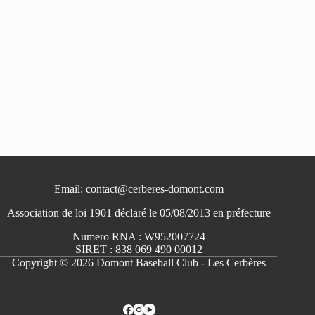
Email: contact@cerberes-domont.com
Association de loi 1901 déclaré le 05/08/2013 en préfecture
Numero RNA : W952007724
SIRET : 838 069 490 00012
Copyright © 2026 Domont Baseball Club - Les Cerbères