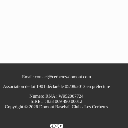
Email: contact@cerberes-domont.com
Association de loi 1901 déclaré le 05/08/2013 en préfecture
Numero RNA : W952007724
SIRET : 838 069 490 00012
Copyright © 2026 Domont Baseball Club - Les Cerbères