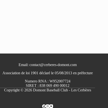
Email: contact@cerberes-domont.com
Association de loi 1901 déclaré le 05/08/2013 en préfecture
Numero RNA : W952007724
SIRET : 838 069 490 00012
Copyright © 2026 Domont Baseball Club - Les Cerbères