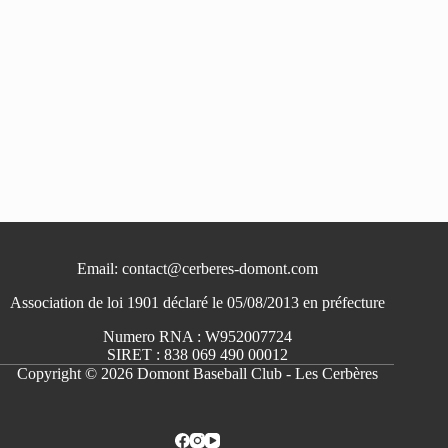
Email: contact@cerberes-domont.com
Association de loi 1901 déclaré le 05/08/2013 en préfecture
Numero RNA : W952007724
SIRET : 838 069 490 00012
Copyright © 2026 Domont Baseball Club - Les Cerbères