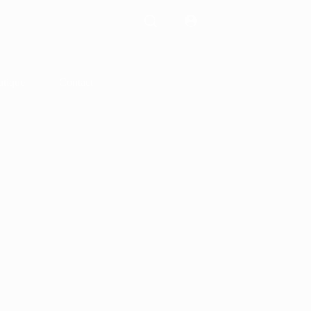
tique
Contact