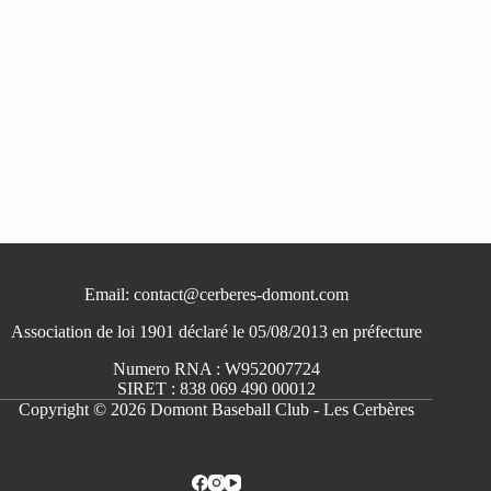
Email: contact@cerberes-domont.com
Association de loi 1901 déclaré le 05/08/2013 en préfecture
Numero RNA : W952007724
SIRET : 838 069 490 00012
Copyright © 2026 Domont Baseball Club - Les Cerbères