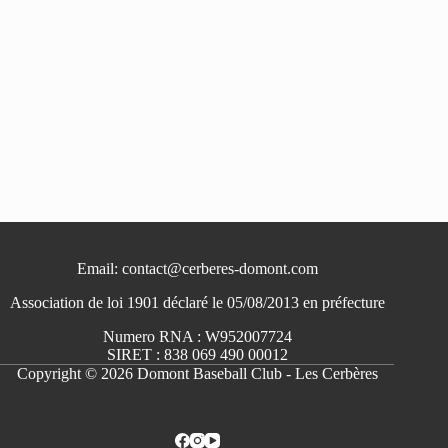
Email: contact@cerberes-domont.com
Association de loi 1901 déclaré le 05/08/2013 en préfecture
Numero RNA : W952007724
SIRET : 838 069 490 00012
Copyright © 2026 Domont Baseball Club - Les Cerbères