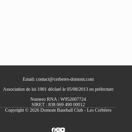
Email: contact@cerberes-domont.com
Association de loi 1901 déclaré le 05/08/2013 en préfecture
Numero RNA : W952007724
SIRET : 838 069 490 00012
Copyright © 2026 Domont Baseball Club - Les Cerbères