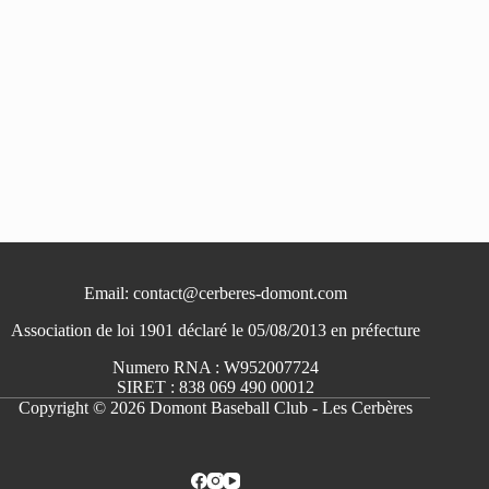
Email: contact@cerberes-domont.com
Association de loi 1901 déclaré le 05/08/2013 en préfecture
Numero RNA : W952007724
SIRET : 838 069 490 00012
Copyright © 2026 Domont Baseball Club - Les Cerbères