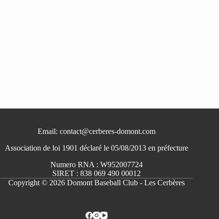
Email: contact@cerberes-domont.com
Association de loi 1901 déclaré le 05/08/2013 en préfecture
Numero RNA : W952007724
SIRET : 838 069 490 00012
Copyright © 2026 Domont Baseball Club - Les Cerbères