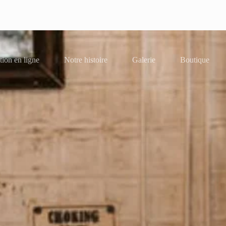
tion en ligne
Notre histoire
Galerie
Boutique