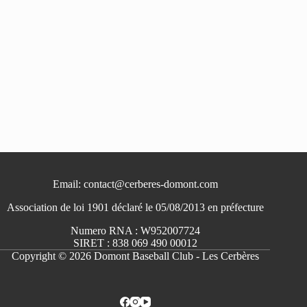
Email: contact@cerberes-domont.com
Association de loi 1901 déclaré le 05/08/2013 en préfecture
Numero RNA : W952007724
SIRET : 838 069 490 00012
Copyright © 2026 Domont Baseball Club - Les Cerbères