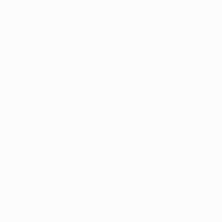
tion en ligne
Notre histoire
Galerie
Boutique