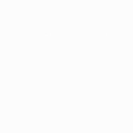
tion en ligne
Notre histoire
Galerie
Boutique