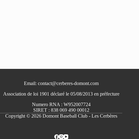
Email: contact@cerberes-domont.com
Association de loi 1901 déclaré le 05/08/2013 en préfecture
Numero RNA : W952007724
SIRET : 838 069 490 00012
Copyright © 2026 Domont Baseball Club - Les Cerbères