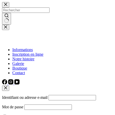
Passer
au
contenu
Aucun
résultat
Informations
Inscription en ligne
Notre histoire
Galerie
Boutique
Contact
Identifiant ou adresse e-mail
Mot de passe