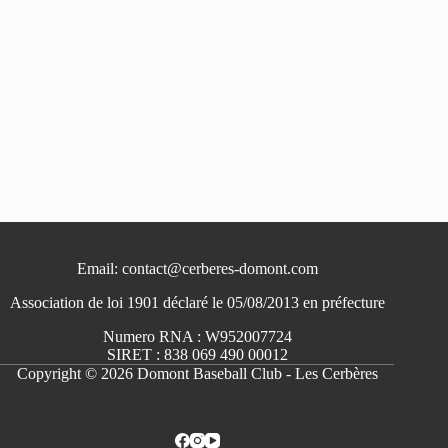
Email: contact@cerberes-domont.com
Association de loi 1901 déclaré le 05/08/2013 en préfecture
Numero RNA : W952007724
SIRET : 838 069 490 00012
Copyright © 2026 Domont Baseball Club - Les Cerbères