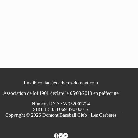
Email: contact@cerberes-domont.com
Association de loi 1901 déclaré le 05/08/2013 en préfecture
Numero RNA : W952007724
SIRET : 838 069 490 00012
Copyright © 2026 Domont Baseball Club - Les Cerbères