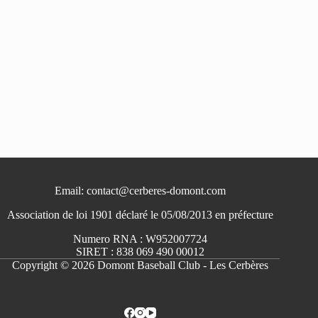
Email: contact@cerberes-domont.com
Association de loi 1901 déclaré le 05/08/2013 en préfecture
Numero RNA : W952007724
SIRET : 838 069 490 00012
Copyright © 2026 Domont Baseball Club - Les Cerbères