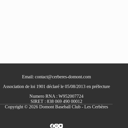
Email: contact@cerberes-domont.com
Association de loi 1901 déclaré le 05/08/2013 en préfecture
Numero RNA : W952007724
SIRET : 838 069 490 00012
Copyright © 2026 Domont Baseball Club - Les Cerbères