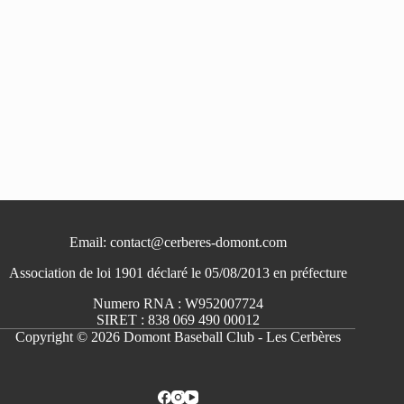
Email: contact@cerberes-domont.com
Association de loi 1901 déclaré le 05/08/2013 en préfecture
Numero RNA : W952007724
SIRET : 838 069 490 00012
Copyright © 2026 Domont Baseball Club - Les Cerbères