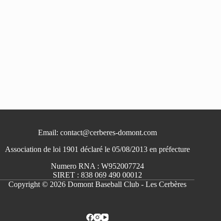
Email: contact@cerberes-domont.com
Association de loi 1901 déclaré le 05/08/2013 en préfecture
Numero RNA : W952007724
SIRET : 838 069 490 00012
Copyright © 2026 Domont Baseball Club - Les Cerbères