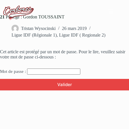
Passer
au
contenu
21
Protégé : Gordon TOUSSAINT
Tristan Wysocinski
26 mars 2019
Ligue IDF (Régionale 1)
,
Ligue IDF ( Regionale 2)
Cet article est protégé par un mot de passe. Pour le lire, veuillez saisir
votre mot de passe ci-dessous :
Mot de passe :