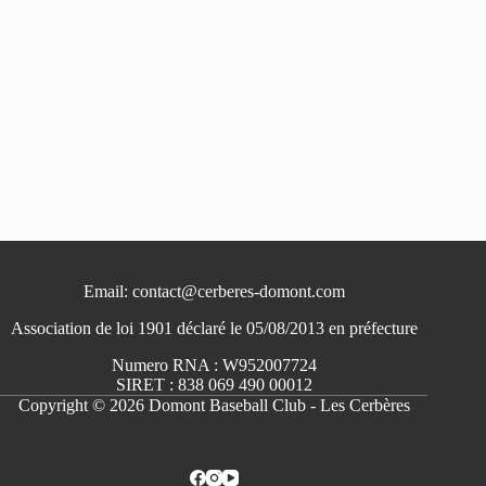
Email: contact@cerberes-domont.com
Association de loi 1901 déclaré le 05/08/2013 en préfecture
Numero RNA : W952007724
SIRET : 838 069 490 00012
Copyright © 2026 Domont Baseball Club - Les Cerbères