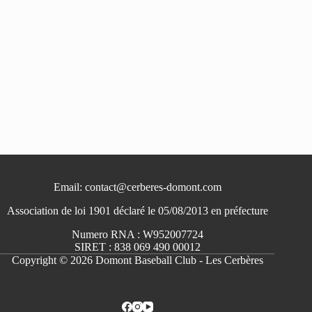
Email: contact@cerberes-domont.com
Association de loi 1901 déclaré le 05/08/2013 en préfecture
Numero RNA : W952007724
SIRET : 838 069 490 00012
Copyright © 2026 Domont Baseball Club - Les Cerbères