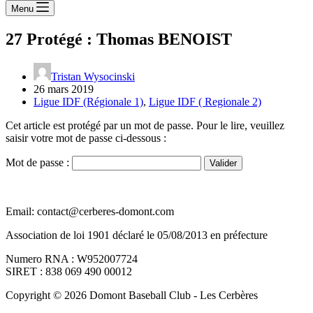
Menu
27
Protégé : Thomas BENOIST
Tristan Wysocinski
26 mars 2019
Ligue IDF (Régionale 1)
,
Ligue IDF ( Regionale 2)
Cet article est protégé par un mot de passe. Pour le lire, veuillez
saisir votre mot de passe ci-dessous :
Mot de passe :
Email: contact@cerberes-domont.com
Association de loi 1901 déclaré le 05/08/2013 en préfecture
Numero RNA : W952007724
SIRET : 838 069 490 00012
Copyright © 2026 Domont Baseball Club - Les Cerbères