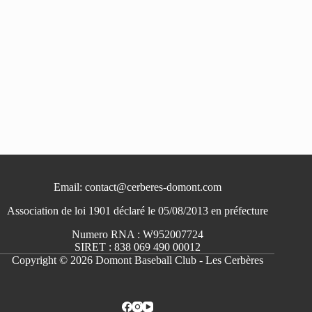
Email: contact@cerberes-domont.com
Association de loi 1901 déclaré le 05/08/2013 en préfecture
Numero RNA : W952007724
SIRET : 838 069 490 00012
Copyright © 2026 Domont Baseball Club - Les Cerbères