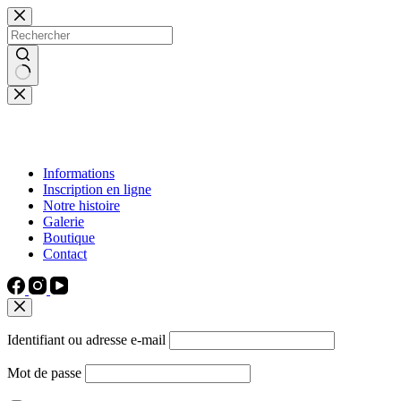
Passer
au
contenu
Aucun
résultat
Informations
Inscription en ligne
Notre histoire
Galerie
Boutique
Contact
Identifiant ou adresse e-mail
Mot de passe