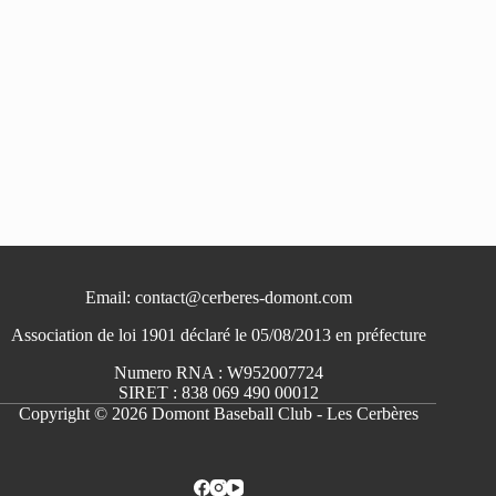
Email: contact@cerberes-domont.com
Association de loi 1901 déclaré le 05/08/2013 en préfecture
Numero RNA : W952007724
SIRET : 838 069 490 00012
Copyright © 2026 Domont Baseball Club - Les Cerbères