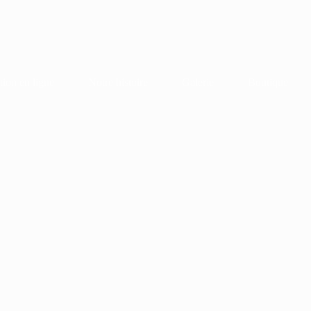
tion en ligne
Notre histoire
Galerie
Boutique