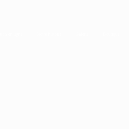
tion en ligne
Notre histoire
Galerie
Boutique