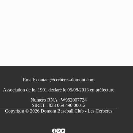
Email: contact@cerberes-domont.com
Association de loi 1901 déclaré le 05/08/2013 en préfecture
Numero RNA : W952007724
SIRET : 838 069 490 00012
Copyright © 2026 Domont Baseball Club - Les Cerbères