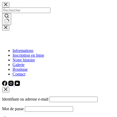
Passer
au
contenu
Aucun
résultat
Informations
Inscription en ligne
Notre histoire
Galerie
Boutique
Contact
Identifiant ou adresse e-mail
Mot de passe