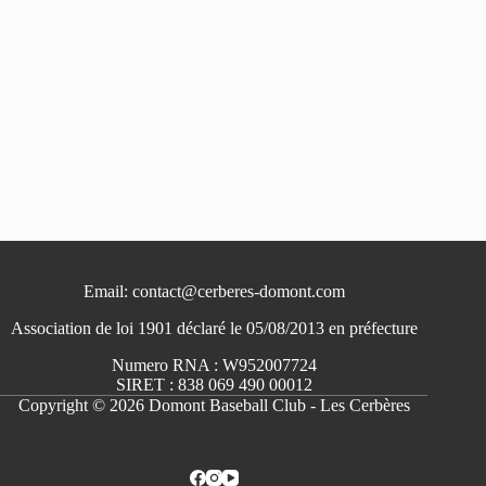
Email: contact@cerberes-domont.com
Association de loi 1901 déclaré le 05/08/2013 en préfecture
Numero RNA : W952007724
SIRET : 838 069 490 00012
Copyright © 2026 Domont Baseball Club - Les Cerbères