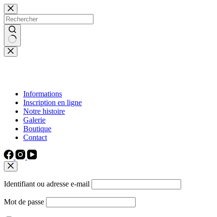
Passer
au
contenu
Aucun
résultat
Informations
Inscription en ligne
Notre histoire
Galerie
Boutique
Contact
Identifiant ou adresse e-mail
Mot de passe