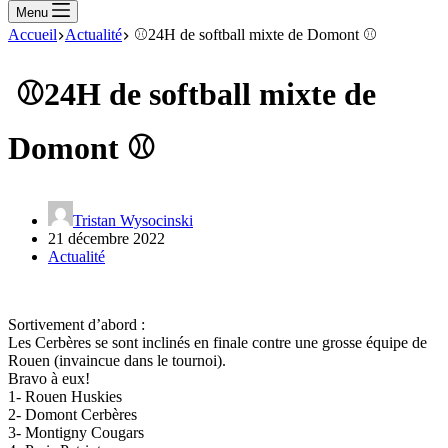
Menu
Accueil
Actualité
⚾24H de softball mixte de Domont ⚾
⚾24H de softball mixte de
Domont ⚾
Tristan Wysocinski
21 décembre 2022
Actualité
Sortivement d’abord :
Les Cerbères se sont inclinés en finale contre une grosse équipe de
Rouen (invaincue dans le tournoi).
Bravo à eux!
1- Rouen Huskies
2- Domont Cerbères
3- Montigny Cougars