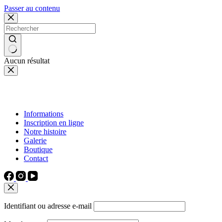
Passer au contenu
Aucun résultat
Informations
Inscription en ligne
Notre histoire
Galerie
Boutique
Contact
Identifiant ou adresse e-mail