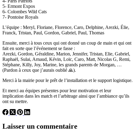
4- Paris Patriots
5- Ermont Expos
6- Colombes Wild Cats
7- Pontoise Royals
L’équipe : Meryl, Floriane, Florence, Caro, Delphine, Arezki, Élie,
Franck, Tristan, Paul, Gordon, Gabriel, Paul, Thomas
Ensuite, merci à tous ceux qui ont donné un coup de main et qui ont
fait en sorte que l’événement se fasse :
Arezki, Gordon, Géraldine, Marion, Jennifer, Tristan, Elie, Gabriel,
Raphaël, Sulai, Arnaud, Kévin, Loïc, Caro, Matt, Nicolas G, Remi,
Stéphane, Killy, Joy, Marine, les grands parents de Morgan, …
(Pardon à ceux que j’aurais oublié 🙏).
Merci à la mairie pour le prêt de l’installation et le support logistique.
Et merci au équipes présentes pour leur motivation et leur
implication dans les match et l’arbitrage ainsi que l’ambiance qu’ils
ont su mettre.
Laisser un commentaire