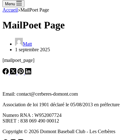
Menu
Accueil
MailPoet Page
MailPoet Page
Matt
1 septembre 2025
[mailpoet_page]
Email: contact@cerberes-domont.com
Association de loi 1901 déclaré le 05/08/2013 en préfecture
Numero RNA : W952007724
SIRET : 838 069 490 00012
Copyright © 2026 Domont Baseball Club - Les Cerbères