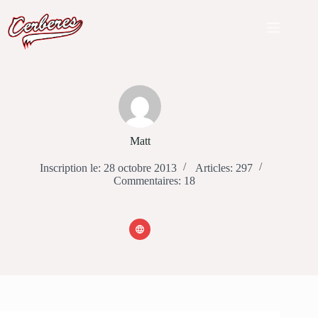
Passer
au
contenu
Matt
Inscription le: 28 octobre 2013
Articles: 297
Commentaires: 18