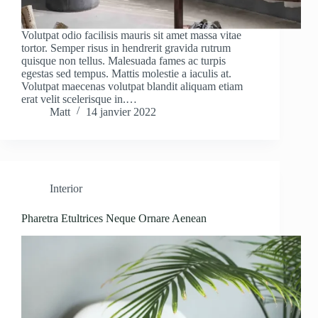
Volutpat odio facilisis mauris sit amet massa vitae
tortor. Semper risus in hendrerit gravida rutrum
quisque non tellus. Malesuada fames ac turpis
egestas sed tempus. Mattis molestie a iaculis at.
Volutpat maecenas volutpat blandit aliquam etiam
erat velit scelerisque in.…
Matt
14 janvier 2022
Interior
Pharetra Etultrices Neque Ornare Aenean