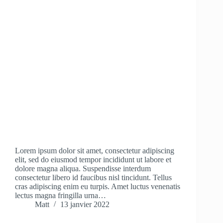
Lorem ipsum dolor sit amet, consectetur adipiscing
elit, sed do eiusmod tempor incididunt ut labore et
dolore magna aliqua. Suspendisse interdum
consectetur libero id faucibus nisl tincidunt. Tellus
cras adipiscing enim eu turpis. Amet luctus venenatis
lectus magna fringilla urna…
Matt
13 janvier 2022