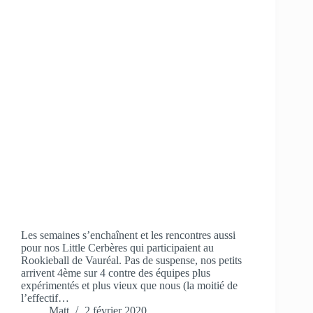
Les semaines s’enchaînent et les rencontres aussi
pour nos Little Cerbères qui participaient au
Rookieball de Vauréal. Pas de suspense, nos petits
arrivent 4ème sur 4 contre des équipes plus
expérimentés et plus vieux que nous (la moitié de
l’effectif…
Matt
2 février 2020