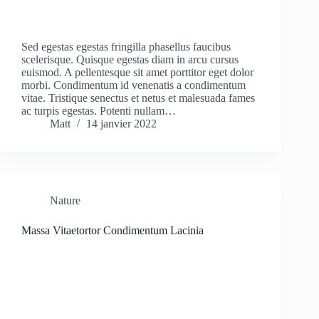
Sed egestas egestas fringilla phasellus faucibus
scelerisque. Quisque egestas diam in arcu cursus
euismod. A pellentesque sit amet porttitor eget dolor
morbi. Condimentum id venenatis a condimentum
vitae. Tristique senectus et netus et malesuada fames
ac turpis egestas. Potenti nullam…
Matt
14 janvier 2022
Nature
Massa Vitaetortor Condimentum Lacinia