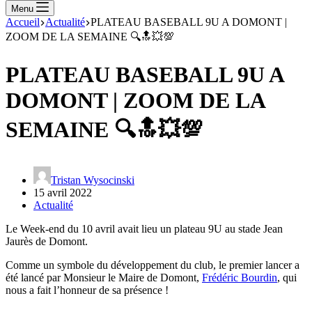
Menu
Accueil
Actualité
PLATEAU BASEBALL 9U A DOMONT |
ZOOM DE LA SEMAINE 🔍🔝💥💯
PLATEAU BASEBALL 9U A
DOMONT | ZOOM DE LA
SEMAINE 🔍🔝💥💯
Tristan Wysocinski
15 avril 2022
Actualité
Le Week-end du 10 avril avait lieu un plateau 9U au stade Jean
Jaurès de Domont.
Comme un symbole du développement du club, le premier lancer a
été lancé par Monsieur le Maire de Domont,
Frédéric Bourdin
, qui
nous a fait l’honneur de sa présence !