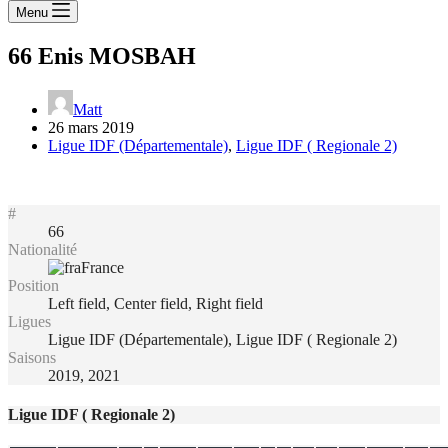
Menu
66
Enis MOSBAH
Matt
26 mars 2019
Ligue IDF (Départementale)
,
Ligue IDF ( Regionale 2)
#
66
Nationalité
France
Position
Left field, Center field, Right field
Ligues
Ligue IDF (Départementale), Ligue IDF ( Regionale 2)
Saisons
2019, 2021
Ligue IDF ( Regionale 2)