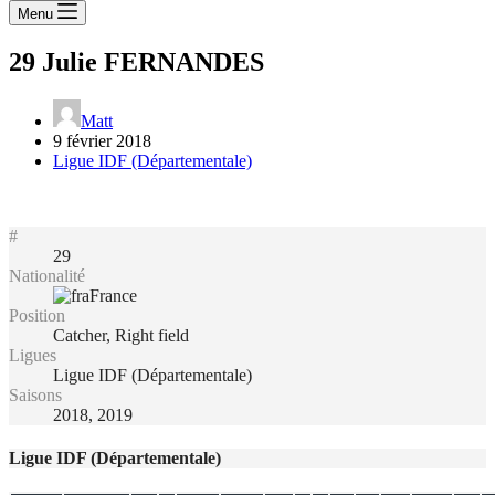
Menu
29
Julie FERNANDES
Matt
9 février 2018
Ligue IDF (Départementale)
#
29
Nationalité
France
Position
Catcher, Right field
Ligues
Ligue IDF (Départementale)
Saisons
2018, 2019
Ligue IDF (Départementale)