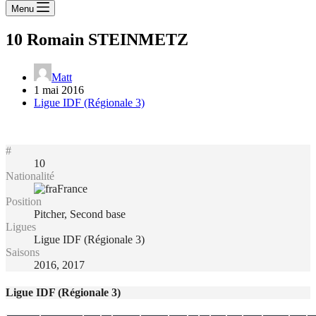
Menu
10
Romain STEINMETZ
Matt
1 mai 2016
Ligue IDF (Régionale 3)
#
10
Nationalité
France
Position
Pitcher, Second base
Ligues
Ligue IDF (Régionale 3)
Saisons
2016, 2017
Ligue IDF (Régionale 3)