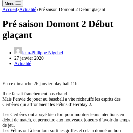
Menu
Accueil
Actualité
Pré saison Domont 2 Début glaçant
Pré saison Domont 2 Début
glaçant
Jean-Philippe Nigebel
27 janvier 2020
Actualité
En ce dimanche 26 janvier play ball 11h.
Il ne faisait franchement pas chaud.
Mais l’envie de jouer au baseball a vite réchauffé les esprits des
Cerbères qui affrontaient les Félins d’Herblay 2.
Les Cerbères ont aboyé bien fort pour montrer leurs intentions en
début de match, et permettre aux nouveaux joueurs d’avoir du temps
de jeu.
Les Félins ont à leur tour sorti les griffes et cela a donné un bon