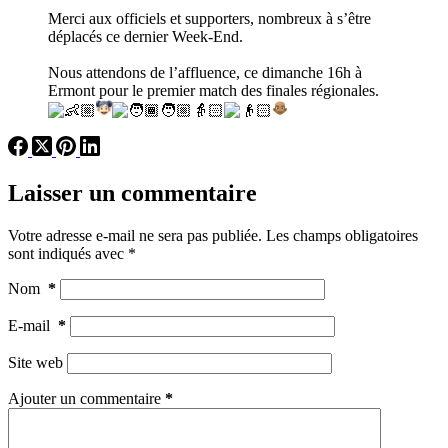
Merci aux officiels et supporters, nombreux à s’être
déplacés ce dernier Week-End.
Nous attendons de l’affluence, ce dimanche 16h à
Ermont pour le premier match des finales régionales.
🧑🏼‍👵🏻
Laisser un commentaire
Votre adresse e-mail ne sera pas publiée.
Les champs obligatoires
sont indiqués avec
*
Nom
*
E-mail
*
Site web
Ajouter un commentaire
*