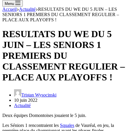
Menu
Accueil
Actualité
RESULTATS DU WE DU 5 JUIN – LES
SENIORS 1 PREMIERS DU CLASSEMENT REGULIER –
PLACE AUX PLAYOFFS !
RESULTATS DU WE DU 5
JUIN – LES SENIORS 1
PREMIERS DU
CLASSEMENT REGULIER –
PLACE AUX PLAYOFFS !
Tristan Wysocinski
10 juin 2022
Actualité
Deux équipes Domontoises jouaient le 5 juin.
Les Séniors 1 rencontraient les
Squales
de Vauréal, en jeu, la
première place du championnat avant les phases finales.