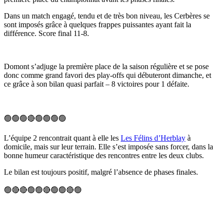
Dans un match engagé, tendu et de très bon niveau, les Cerbères se
sont imposés grâce à quelques frappes puissantes ayant fait la
différence. Score final 11-8.
Domont s’adjuge la première place de la saison régulière et se pose
donc comme grand favori des play-offs qui débuteront dimanche, et
ce grâce à son bilan quasi parfait – 8 victoires pour 1 défaite.
🟢🟢🟢🔴🟢🟢🟢🟢
L’équipe 2 rencontrait quant à elle les
Les Félins d’Herblay
à
domicile, mais sur leur terrain. Elle s’est imposée sans forcer, dans la
bonne humeur caractéristique des rencontres entre les deux clubs.
Le bilan est toujours positif, malgré l’absence de phases finales.
🟢🔴🔴🟢🟢🔴🟢🟢🔴🟢