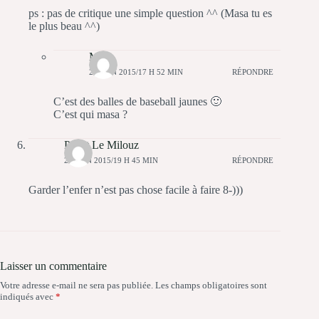
ps : pas de critique une simple question ^^ (Masa tu es
le plus beau ^^)
Matt
24 JUIN 2015/17 H 52 MIN
RÉPONDRE
C’est des balles de baseball jaunes 🙂
C’est qui masa ?
Papat Le Milouz
24 JUIN 2015/19 H 45 MIN
RÉPONDRE
Garder l’enfer n’est pas chose facile à faire 8-)))
Laisser un commentaire
Votre adresse e-mail ne sera pas publiée.
Les champs obligatoires sont
indiqués avec
*