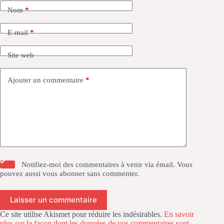
Nom
*
E-mail
*
Site web
Ajouter un commentaire
*
Notifiez-moi des commentaires à venir via émail. Vous
pouvez aussi
vous abonner
sans commenter.
Laisser un commentaire
Ce site utilise Akismet pour réduire les indésirables.
En savoir
plus sur la façon dont les données de vos commentaires sont