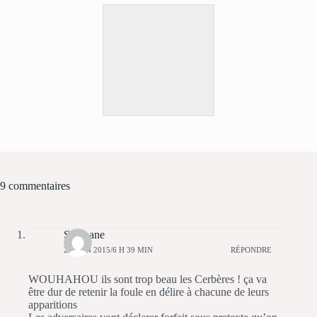
9 commentaires
Stéphane
24 JUIN 2015/6 H 39 MIN
RÉPONDRE
WOUHAHOU ils sont trop beau les Cerbères ! ça va
être dur de retenir la foule en délire à chacune de leurs
apparitions