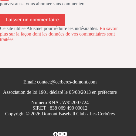
pouvez aussi
vous abonner
sans commenter.
Laisser un commentaire
Ce site utilise Akismet pour réduire les indésirables.
En savoir
plus sur la façon dont les données de vos commentaires sont
traitées
.
Email: contact@cerberes-domont.com
Association de loi 1901 déclaré le 05/08/2013 en préfecture
Numero RNA : W952007724
SIRET : 838 069 490 00012
Copyright © 2026 Domont Baseball Club - Les Cerbères