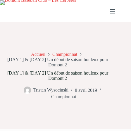
Passer
au
contenu
Accueil
Championnat
[DAY 1] & [DAY 2] Un début de saison houleux pour
Domont 2
[DAY 1] & [DAY 2] Un début de saison houleux pour
Domont 2
Tristan Wysocinski
8 avril 2019
Championnat