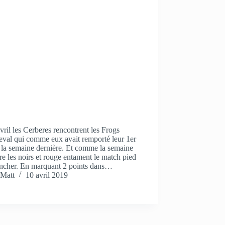
vril les Cerberes rencontrent les Frogs
eval qui comme eux avait remporté leur 1er
 la semaine dernière. Et comme la semaine
re les noirs et rouge entament le match pied
ancher. En marquant 2 points dans…
Matt
10 avril 2019