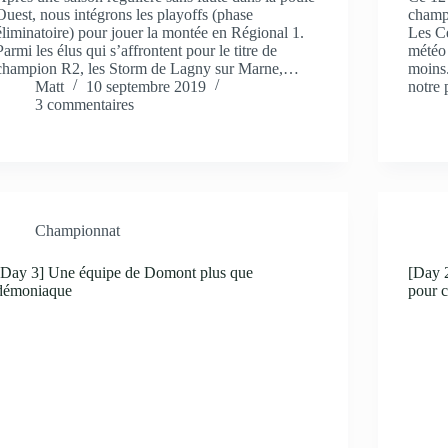
Ouest, nous intégrons les playoffs (phase
champ
éliminatoire) pour jouer la montée en Régional 1.
Les Ce
Parmi les élus qui s’affrontent pour le titre de
météo 
champion R2, les Storm de Lagny sur Marne,…
moins
Matt
10 septembre 2019
notre
3 commentaires
Championnat
[Day 3] Une équipe de Domont plus que
[Day 2
démoniaque
pour c