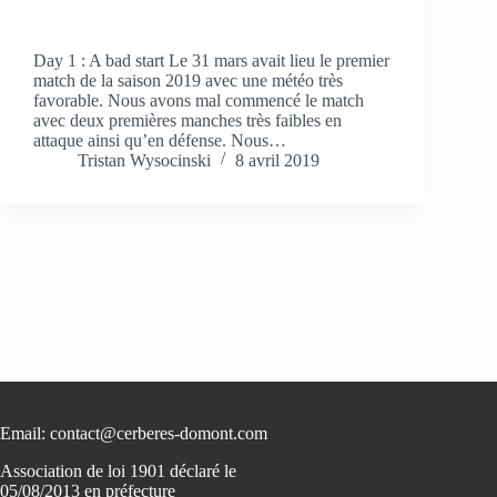
Day 1 : A bad start Le 31 mars avait lieu le premier
match de la saison 2019 avec une météo très
favorable. Nous avons mal commencé le match
avec deux premières manches très faibles en
attaque ainsi qu’en défense. Nous…
Tristan Wysocinski
8 avril 2019
Email: contact@cerberes-domont.com
Association de loi 1901 déclaré le
05/08/2013 en préfecture