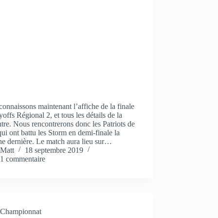
onnaissons maintenant l’affiche de la finale
yoffs Régional 2, et tous les détails de la
tre. Nous rencontrerons donc les Patriots de
qui ont battu les Storm en demi-finale la
e dernière. Le match aura lieu sur…
Matt
18 septembre 2019
1 commentaire
Championnat