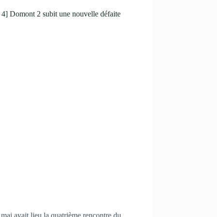
4] Domont 2 subit une nouvelle défaite
mai avait lieu la quatrième rencontre du