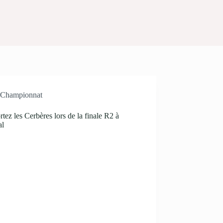
Championnat
tez les Cerbères lors de la finale R2 à
al