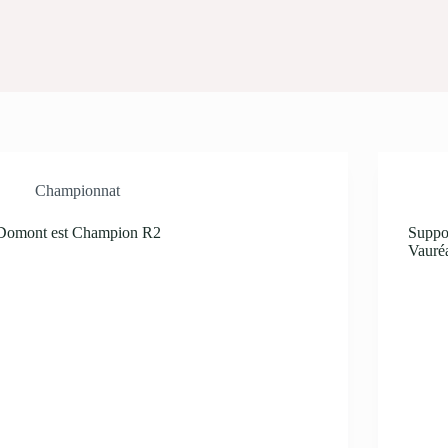
Championnat
Domont est Champion R2
Suppor
Vauré