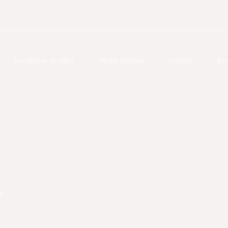
Inscription en ligne
Notre histoire
Galerie
Bou
t