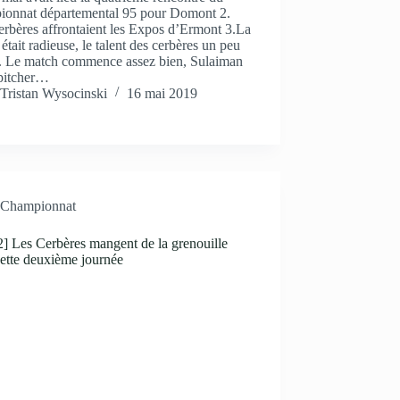
ionnat départemental 95 pour Domont 2.
rbères affrontaient les Expos d’Ermont 3.La
était radieuse, le talent des cerbères un peu
. Le match commence assez bien, Sulaiman
 pitcher…
Tristan Wysocinski
16 mai 2019
Championnat
] Les Cerbères mangent de la grenouille
ette deuxième journée