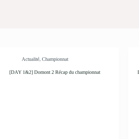
Actualité
,
Championnat
[DAY 1&2] Domont 2 Récap du championnat