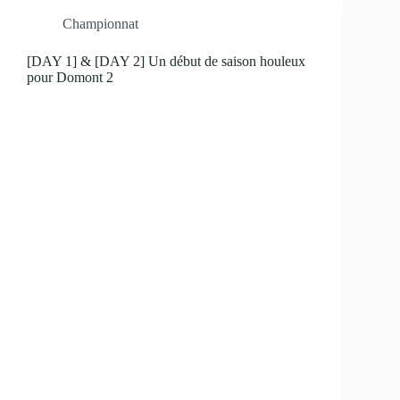
Championnat
[DAY 1] & [DAY 2] Un début de saison houleux
pour Domont 2