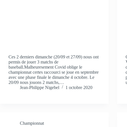
Ces 2 derniers dimanche (20/09 et 27/09) nous ont
permis de jouer 3 matchs de
baseball.Malheuresement Covid oblige le
championnat certes raccourci se joue en septembre
avec une phase finale le dimanche 4 octobre. Le
20/09 nous jouons 2 matchs,…
Jean-Philippe Nigebel
1 octobre 2020
Championnat